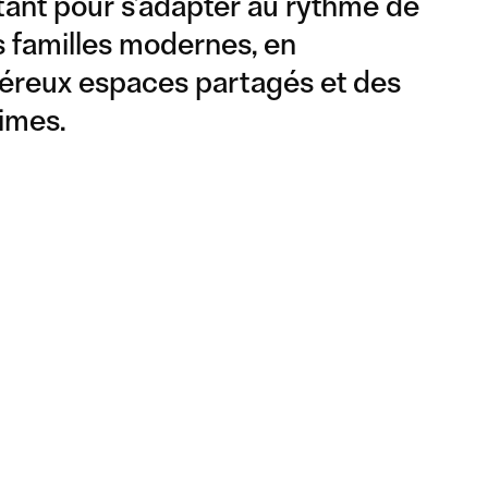
tant pour s’adapter au rythme de
 familles modernes, en
néreux espaces partagés et des
imes.