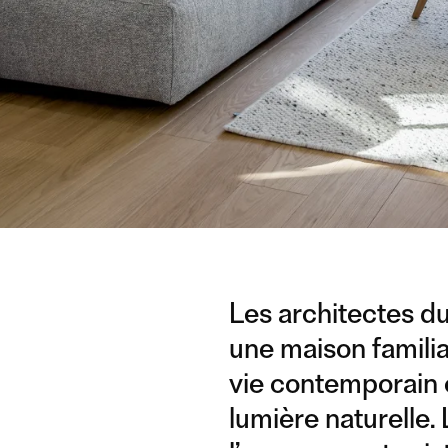
Les architectes d
une maison familia
vie contemporain o
lumière naturelle.