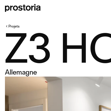
Z3 H
Projets
Allemagne