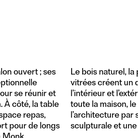
lon ouvert ; ses
Le bois naturel, la
ptionnelle
vitrées créent un 
our se réunir et
l’intérieur et l’ex
À côté, la table
toute la maison, l
espace repas,
l’architecture par 
ort pour de longs
sculpturale et une
nc Monk