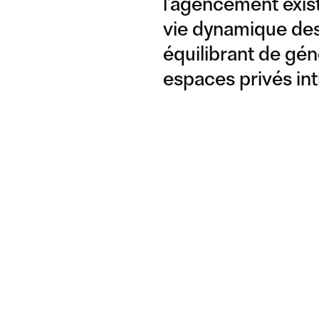
l’agencement exis
vie dynamique des
équilibrant de gé
espaces privés int