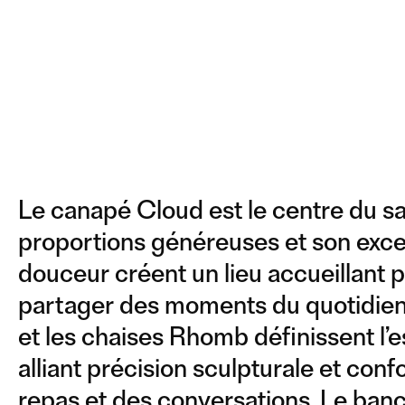
Le canapé Cloud est le centre du sa
proportions généreuses et son exce
douceur créent un lieu accueillant p
partager des moments du quotidien. 
et les chaises Rhomb définissent l’
alliant précision sculpturale et conf
repas et des conversations. Le ba