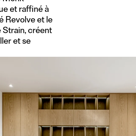
ue et raffiné à
pé Revolve et le
 Strain, créent
ller et se