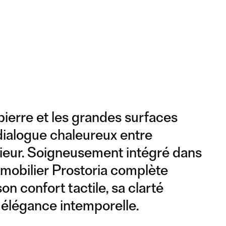
 pierre et les grandes surfaces
dialogue chaleureux entre
térieur. Soigneusement intégré dans
e mobilier Prostoria complète
son confort tactile, sa clarté
 élégance intemporelle.