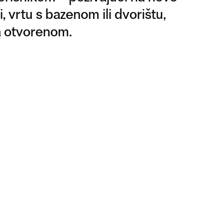
i, vrtu s bazenom ili dvorištu,
a otvorenom.