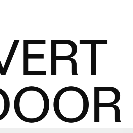
VERT
DOOR