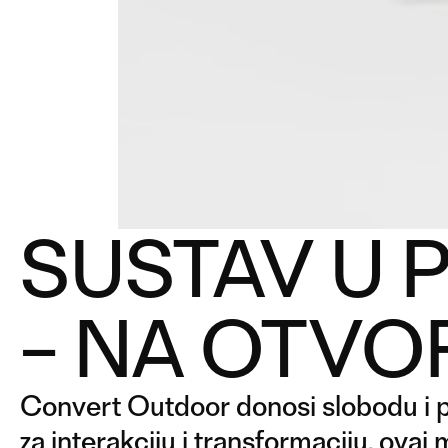
SUSTAV U 
– NA OTV
Convert Outdoor donosi slobodu i pr
za interakciju i transformaciju, ovaj