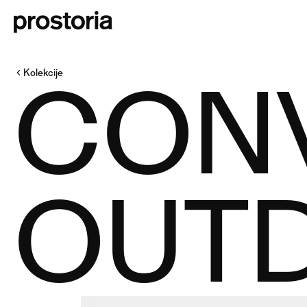
CON
Kolekcije
OUT