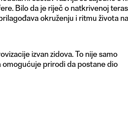
re. Bilo da je riječ o natkrivenoj teras
rilagođava okruženju i ritmu života n
izacije izvan zidova. To nije samo
ja omogućuje prirodi da postane dio