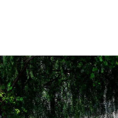
šine.