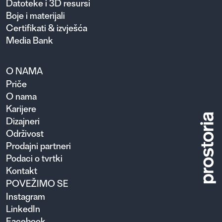
Datoteke i 3D resursi
Boje i materijali
Certifikati & izvješća
Media Bank
O NAMA
Priče
O nama
Karijere
Dizajneri
Održivost
Prodajni partneri
Podaci o tvrtki
Kontakt
POVEŽIMO SE
Instagram
LinkedIn
Facebook