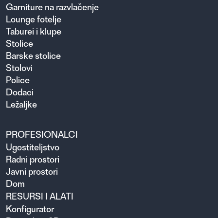
Garniture na razvlačenje
Lounge fotelje
Taburei i klupe
Stolice
Barske stolice
Stolovi
Police
Dodaci
Ležaljke
PROFESIONALCI
Ugosti­teljstvo
Radni prostori
Javni prostori
Dom
RESURSI I ALATI
Konfigurator