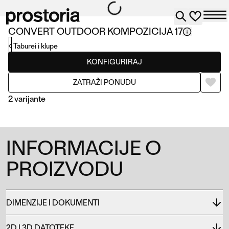
CONVERT OUTDOOR KOMPOZICIJA 17
Taburei i klupe
KONFIGURIRAJ
ZATRAŽI PONUDU
2 varijante
INFORMACIJE O
PROIZVODU
KOMPOZICIJA 17
KOMPOZICIJA 06
DIMENZIJE I DOKUMENTI
2D I 3D DATOTEKE