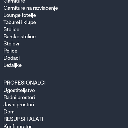
Garniture
Garniture na razvlačenje
Lounge fotelje
Taburei i klupe
Stolice
Barske stolice
Stolovi
Police
Dodaci
Ležaljke
PROFESIONALCI
Ugosti­teljstvo
Radni prostori
Javni prostori
Dom
RESURSI I ALATI
Konfigurator