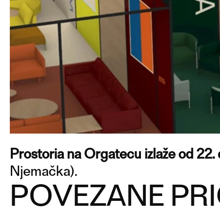
Prostoria na Orgatecu izlaže od 22. 
Njemačka).
POVEZANE PR