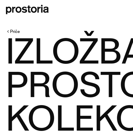
Priče
IZLOŽB
PROSTO
KOLEKC