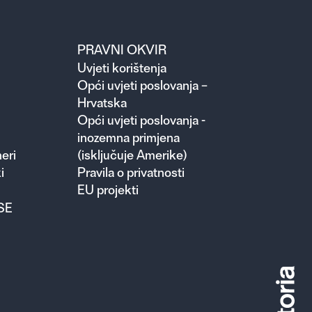
PRAVNI OKVIR
Uvjeti korištenja
Opći uvjeti poslovanja –
Hrvatska
Opći uvjeti poslovanja -
inozemna primjena
eri
(isključuje Amerike)
i
Pravila o privatnosti
EU projekti
SE