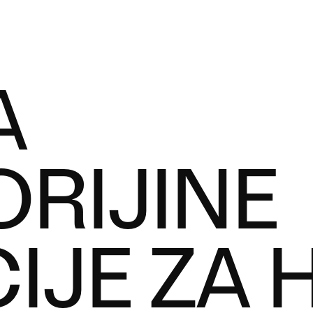
A
RIJINE
IJE ZA H