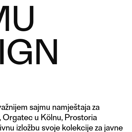
MU
IGN
važnijem sajmu namještaja za
, Orgatec u Kölnu, Prostoria
vnu izložbu svoje kolekcije za javne