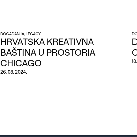
DOGAĐANJA, LEGACY
DO
HRVATSKA KREATIVNA
D
BAŠTINA U PROSTORIA
CHICAGO
10
26. 08. 2024.