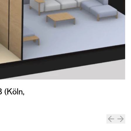
8 (Köln,