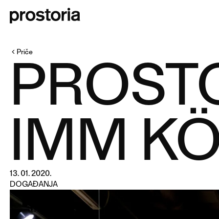
Priče
PROSTO
IMM KÖ
13. 01. 2020.
DOGAĐANJA