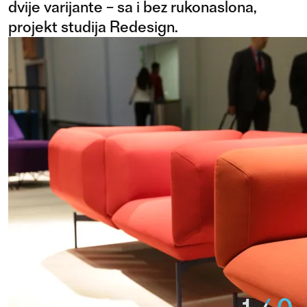
dvije varijante – sa i bez rukonaslona,
projekt studija Redesign.