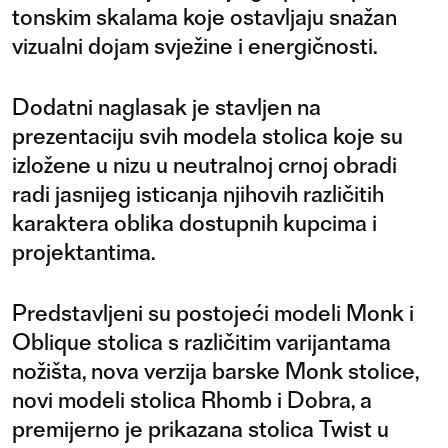
tonskim skalama koje ostavljaju snažan
vizualni dojam svježine i energičnosti.
Dodatni naglasak je stavljen na
prezentaciju svih modela stolica koje su
izložene u nizu u neutralnoj crnoj obradi
radi jasnijeg isticanja njihovih različitih
karaktera oblika dostupnih kupcima i
projektantima.
Predstavljeni su postojeći modeli Monk i
Oblique stolica s različitim varijantama
nožišta, nova verzija barske Monk stolice,
novi modeli stolica Rhomb i Dobra, a
premijerno je prikazana stolica Twist u