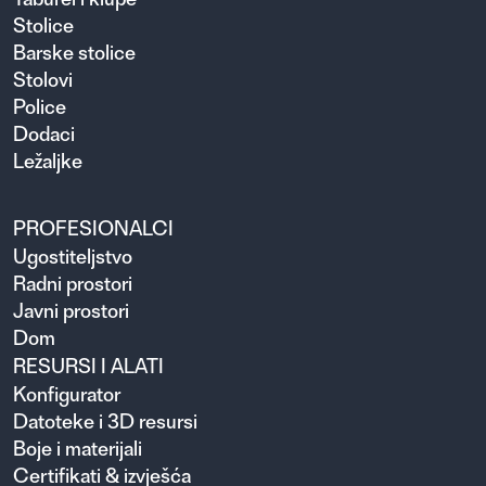
Stolice
Barske stolice
Stolovi
Police
Dodaci
Ležaljke
PROFESIONALCI
Ugosti­teljstvo
Radni prostori
Javni prostori
Dom
RESURSI I ALATI
Konfigurator
Datoteke i 3D resursi
Boje i materijali
Certifikati & izvješća