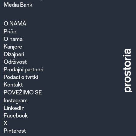
Media Bank
O NAMA
Priče
O nama
Karijere
Dizajneri
Održivost
Prodajni partneri
Podaci o tvrtki
Kontakt
POVEŽIMO SE
Instagram
LinkedIn
Facebook
X
Pinterest