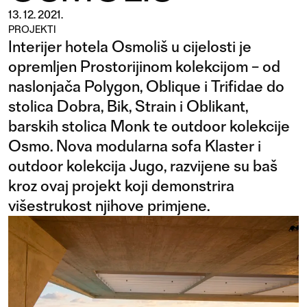
13. 12. 2021.
PROJEKTI
Interijer hotela Osmoliš u cijelosti je
opremljen Prostorijinom kolekcijom – od
naslonjača Polygon, Oblique i Trifidae do
stolica Dobra, Bik, Strain i Oblikant,
barskih stolica Monk te outdoor kolekcije
Osmo. Nova modularna sofa Klaster i
outdoor kolekcija Jugo, razvijene su baš
kroz ovaj projekt koji demonstrira
višestrukost njihove primjene.