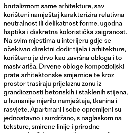
brutalizmom same arhitekture, sav
korišteni namještaj karakterizira relativna
neutralnost ili delikatnost forme, ugodna
haptika i diskretna koloristička zaigranost.
Na svim mjestima u interijeru gdje se
očekivao direktni dodir tijela i arhitekture,
korišteno je drvo kao završna obloga i to
masiv ariša. Drvene obloge kompozicijski
prate arhitektonske smjernice te kroz
prostor trasiraju prijelaznu zonu iz
grandioznosti betonskih i staklenih stijena,
u humanije mjerilo namještaja, tkanina i
rasvjete. Apartmani i sobe opremljeni su
jednostavno i suzdržano, s naglaskom na
teksture, smirene linije i prirodne