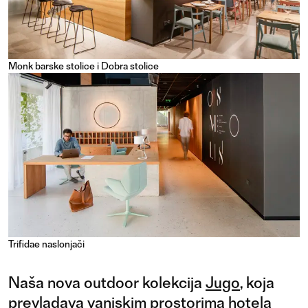
Monk barske stolice i Dobra stolice
Trifidae naslonjači
Naša nova outdoor kolekcija
Jugo
, koja
prevladava vanjskim prostorima hotela