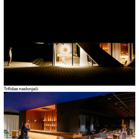
Trifidae naslonjači