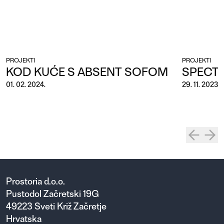
PROJEKTI
PROJEKTI
KOD KUĆE S ABSENT SOFOM
SPECT
01. 02. 2024.
29. 11. 2023.
Prostoria d.o.o.
Pustodol Začretski 19G
49223 Sveti Križ Začretje
Hrvatska