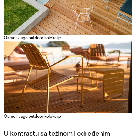
Osmo i Jugo outdoor kolekcije
Osmo i Jugo outdoor kolekcije
U kontrastu sa težinom i određenim