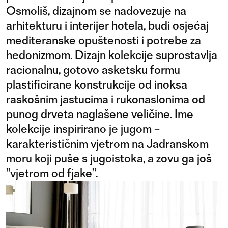
Osmoliš, dizajnom se nadovezuje na
arhitekturu i interijer hotela, budi osjećaj
mediteranske opuštenosti i potrebe za
hedonizmom. Dizajn kolekcije suprostavlja
racionalnu, gotovo asketsku formu
plastificirane konstrukcije od inoksa
raskošnim jastucima i rukonaslonima od
punog drveta naglašene veličine. Ime
kolekcije inspirirano je jugom –
karakterističnim vjetrom na Jadranskom
moru koji puše s jugoistoka, a zovu ga još
"vjetrom od fjake”.