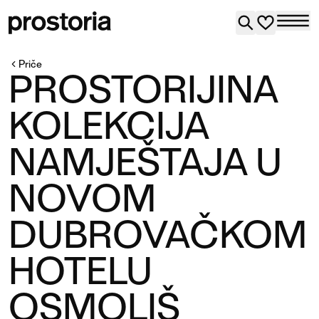
Priče
PROSTORIJINA
KOLEKCIJA
NAMJEŠTAJA U
NOVOM
DUBROVAČKOM
HOTELU
OSMOLIŠ