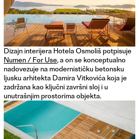
Dizajn interijera Hotela Osmoliš potpisuje
Numen / For Use
, a on se konceptualno
nadovezuje na modernističku betonsku
ljusku arhitekta Damira Vitkovića koja je
zadržana kao ključni završni sloj i u
unutrašnjim prostorima objekta.