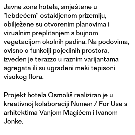
Javne zone hotela, smještene u
"lebdećem” ostakljenom prizemlju,
obilježene su otvorenim planovima i
vizualnim preplitanjem s bujnom
vegetacijom okolnih padina. Na podovima,
ovisno o funkciji pojedinih prostora,
izveden je terazzo u raznim varijantama
agregata ili su ugrađeni meki tepisoni
visokog flora.
Projekt hotela Osmoliš realiziran je u
kreativnoj kolaboraciji Numen / For Use s
arhitektima Vanjom Magićem i Ivanom
Jonke.