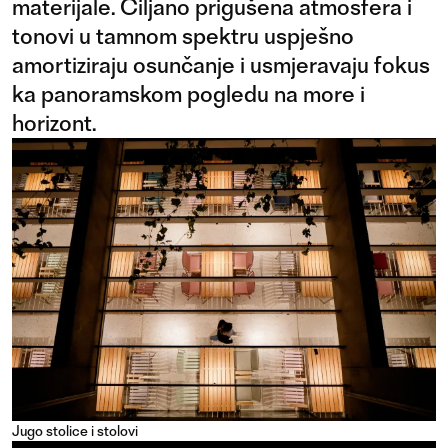
materijale. Ciljano prigušena atmosfera i
tonovi u tamnom spektru uspješno
amortiziraju osunčanje i usmjeravaju fokus
ka panoramskom pogledu na more i
horizont.
Jugo stolice i stolovi