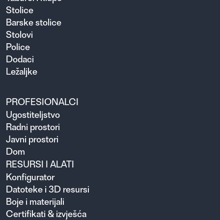
Stolice
Barske stolice
Stolovi
Police
Dodaci
Ležaljke
PROFESIONALCI
Ugosti­teljstvo
Radni prostori
Javni prostori
Dom
RESURSI I ALATI
Konfigurator
Datoteke i 3D resursi
Boje i materijali
Certifikati & izvješća