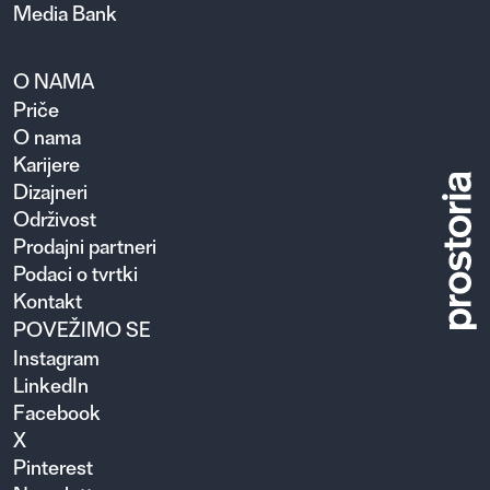
Media Bank
O NAMA
Priče
O nama
Karijere
Dizajneri
Održivost
Prodajni partneri
Podaci o tvrtki
Kontakt
POVEŽIMO SE
Instagram
LinkedIn
Facebook
X
Pinterest