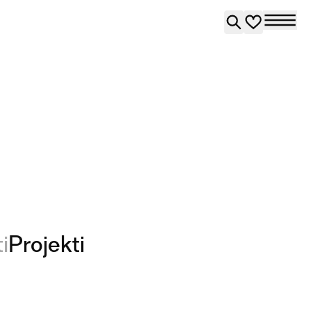
i
Projekti