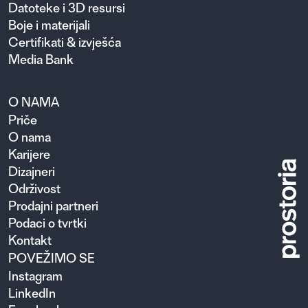
Datoteke i 3D resursi
Boje i materijali
Certifikati & izvješća
Media Bank
O NAMA
Priče
O nama
Karijere
Dizajneri
Održivost
Prodajni partneri
Podaci o tvrtki
Kontakt
POVEŽIMO SE
Instagram
LinkedIn