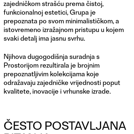
zajedničkom strašću prema čistoj,
funkcionalnoj estetici, Grupa je
prepoznata po svom minimalističkom, a
istovremeno izražajnom pristupu u kojem
svaki detalj ima jasnu svrhu.
Njihova dugogodišnja suradnja s
Prostorijom rezultirala je brojnim
prepoznatljivim kolekcijama koje
odražavaju zajedničke vrijednosti poput
kvalitete, inovacije i vrhunske izrade.
ČESTO POSTAVLJANA