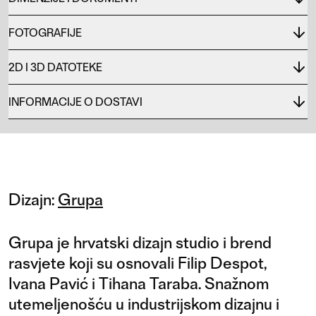
FOTOGRAFIJE
2D I 3D DATOTEKE
INFORMACIJE O DOSTAVI
Dizajn:
Grupa
Grupa je hrvatski dizajn studio i brend
rasvjete koji su osnovali Filip Despot,
Ivana Pavić i Tihana Taraba. Snažnom
utemeljenošću u industrijskom dizajnu i