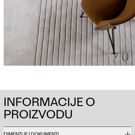
1
/
0
INFORMACIJE O
PROIZVODU
DIMENZIJE I DOKUMENTI