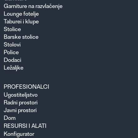
Garniture na razvlačenje
Lounge fotelje
Taburei i klupe
Stolice
Barske stolice
Stolovi
Police
Dodaci
Ležaljke
PROFESIONALCI
Ugosti­teljstvo
Radni prostori
Javni prostori
Dom
RESURSI I ALATI
Konfigurator