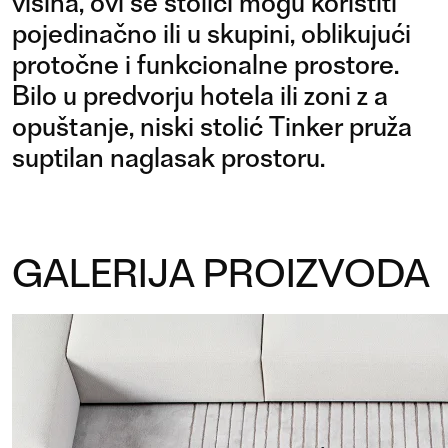
visina, ovi se stolići mogu koristiti
pojedinačno ili u skupini, oblikujući
protočne i funkcionalne prostore.
Bilo u predvorju hotela ili zoni z a
opuštanje, niski stolić Tinker pruža
suptilan naglasak prostoru.
GALERIJA PROIZVODA