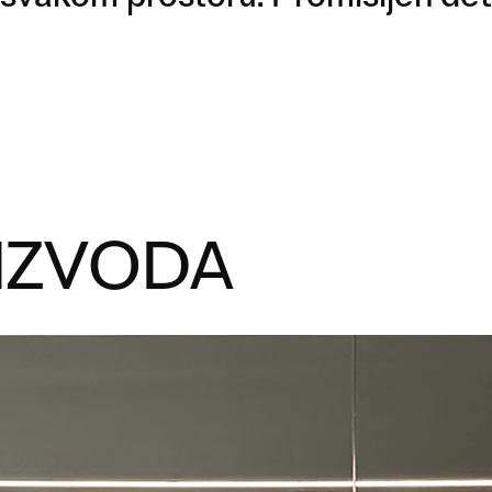
IZVODA