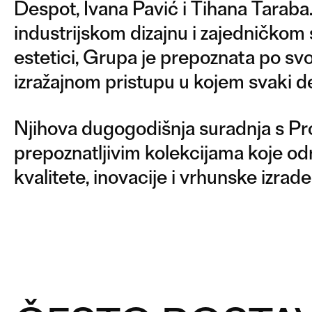
Despot, Ivana Pavić i Tihana Tarab
industrijskom dizajnu i zajedničkom 
estetici, Grupa je prepoznata po s
izražajnom pristupu u kojem svaki de
Njihova dugogodišnja suradnja s Pros
prepoznatljivim kolekcijama koje od
kvalitete, inovacije i vrhunske izrade