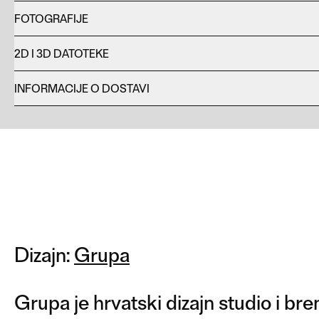
FOTOGRAFIJE
2D I 3D DATOTEKE
INFORMACIJE O DOSTAVI
Dizajn:
Grupa
Grupa je hrvatski dizajn studio i bren