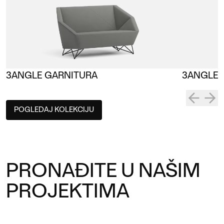
3ANGLE GARNITURA
3ANGLE 
POGLEDAJ KOLEKCIJU
PRONAĐITE U NAŠIM
PROJEKTIMA