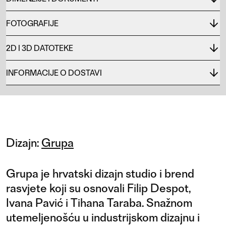
FOTOGRAFIJE
2D I 3D DATOTEKE
INFORMACIJE O DOSTAVI
Dizajn:
Grupa
Grupa je hrvatski dizajn studio i brend
rasvjete koji su osnovali Filip Despot,
Ivana Pavić i Tihana Taraba. Snažnom
utemeljenošću u industrijskom dizajnu i