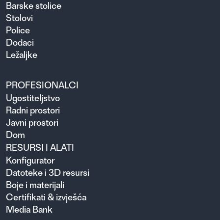
Barske stolice
Stolovi
Police
Dodaci
Ležaljke
PROFESIONALCI
Ugosti­teljstvo
Radni prostori
Javni prostori
Dom
RESURSI I ALATI
Konfigurator
Datoteke i 3D resursi
Boje i materijali
Certifikati & izvješća
Media Bank