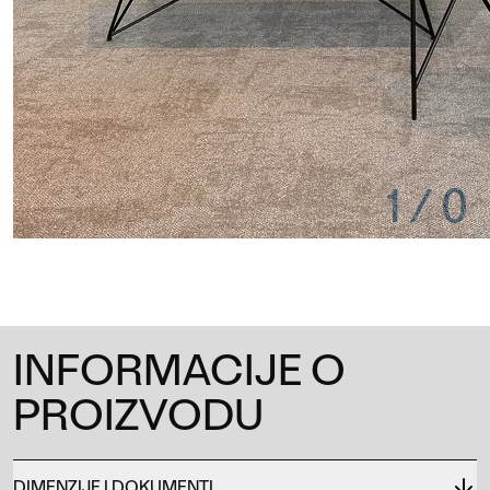
1
/
0
INFORMACIJE O
PROIZVODU
DIMENZIJE I DOKUMENTI