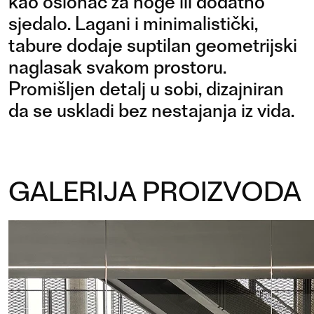
kao oslonac za noge ili dodatno
sjedalo. Lagani i minimalistički,
tabure dodaje suptilan geometrijski
naglasak svakom prostoru.
Promišljen detalj u sobi, dizajniran
da se uskladi bez nestajanja iz vida.
GALERIJA PROIZVODA