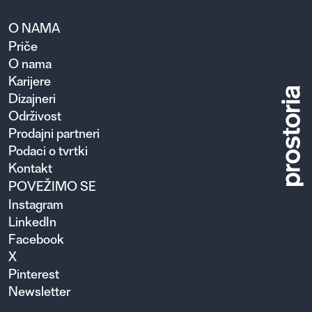
O NAMA
Priče
O nama
Karijere
Dizajneri
Održivost
Prodajni partneri
Podaci o tvrtki
Kontakt
POVEŽIMO SE
Instagram
LinkedIn
Facebook
X
Pinterest
Newsletter