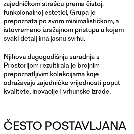
zajedničkom strašću prema čistoj,
funkcionalnoj estetici, Grupa je
prepoznata po svom minimalističkom, a
istovremeno izražajnom pristupu u kojem
svaki detalj ima jasnu svrhu.
Njihova dugogodišnja suradnja s
Prostorijom rezultirala je brojnim
prepoznatljivim kolekcijama koje
odražavaju zajedničke vrijednosti poput
kvalitete, inovacije i vrhunske izrade.
ČESTO POSTAVLJANA