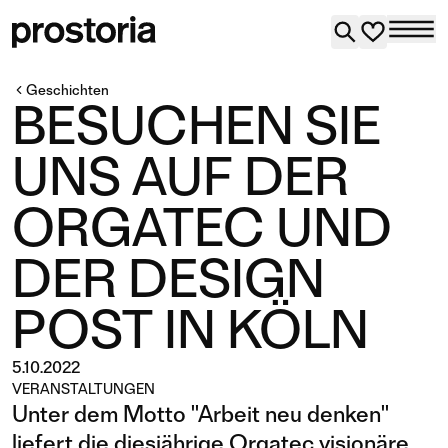
Geschichten
BESUCHEN SIE
UNS AUF DER
ORGATEC UND
DER DESIGN
POST IN KÖLN
5.10.2022
VERANSTALTUNGEN
Unter dem Motto "Arbeit neu denken"
liefert die diesjährige Orgatec visionäre