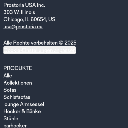
Prostoria USA Inc.
303 W. Illinois
Chicago, IL 60654, US
usa@prostoria.eu
Alle Rechte vorbehalten © 2025
Cookie-Einstellungen anpassen
PRODUKTE
Alle
Kollektionen
Sofas
Schlafsofas
lounge Armsessel
Hocker & Bänke
Stühle
barhocker