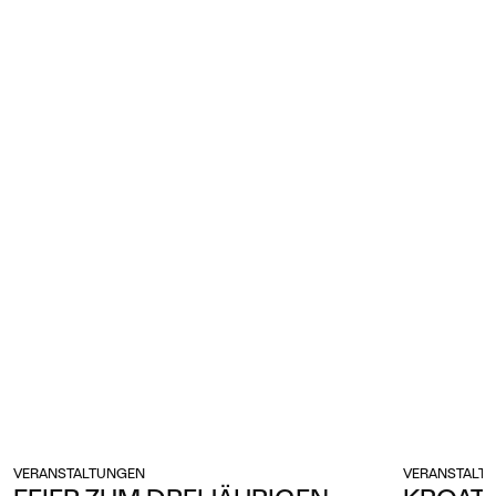
VERANSTALTUNGEN
VERANSTALTU