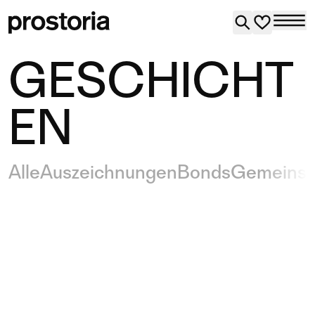
GESCHICHT
EN
Alle
Auszeichnungen
Bonds
Gemeinsc