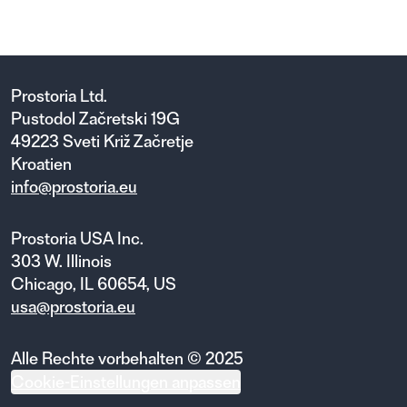
26.2.2021
Prostoria Ltd.
Pustodol Začretski 19G
49223 Sveti Križ Začretje
Kroatien
info@prostoria.eu
Prostoria USA Inc.
303 W. Illinois
Chicago, IL 60654, US
usa@prostoria.eu
Alle Rechte vorbehalten © 2025
Cookie-Einstellungen anpassen