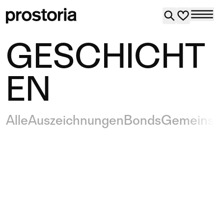
GESCHICHT
EN
Alle
Auszeichnungen
Bonds
Gemeinsc