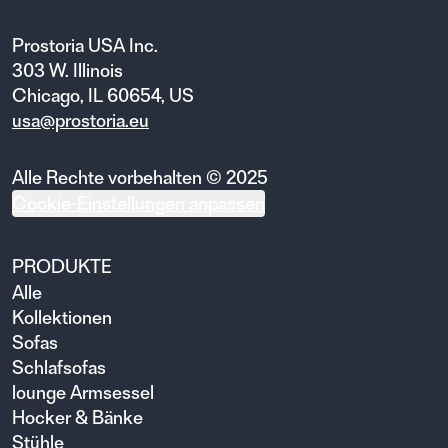
Prostoria USA Inc.
303 W. Illinois
Chicago, IL 60654, US
usa@prostoria.eu
Alle Rechte vorbehalten © 2025
Cookie-Einstellungen anpassen
PRODUKTE
Alle
Kollektionen
Sofas
Schlafsofas
lounge Armsessel
Hocker & Bänke
Stühle