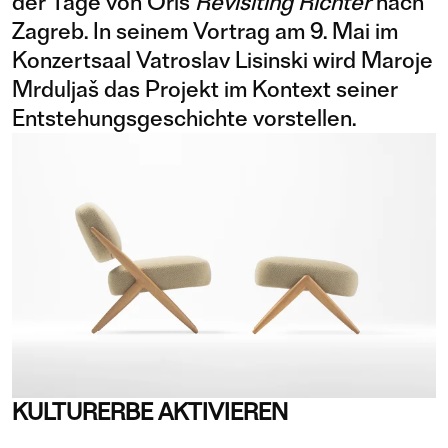
der Tage von Oris
Revisiting Richter
nach
Zagreb. In seinem Vortrag am 9. Mai im
Konzertsaal Vatroslav Lisinski wird Maroje
Mrduljaš das Projekt im Kontext seiner
Entstehungsgeschichte vorstellen.
KULTURERBE AKTIVIEREN