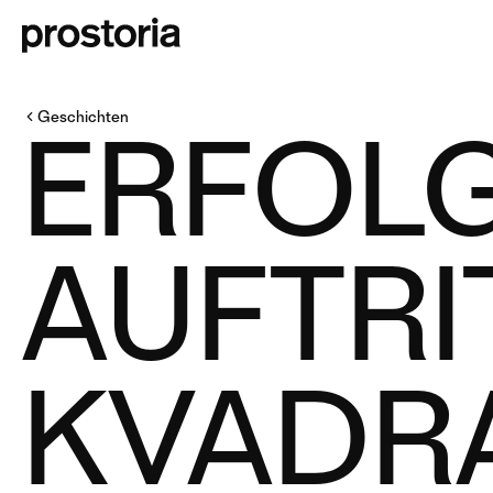
Geschichten
ERFOL
AUFTRI
KVADRA