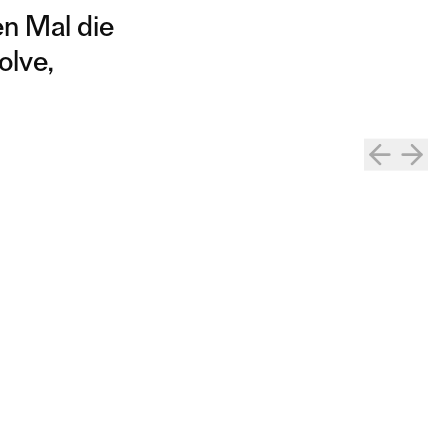
n Mal die
olve,