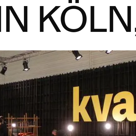
N KÖLN,