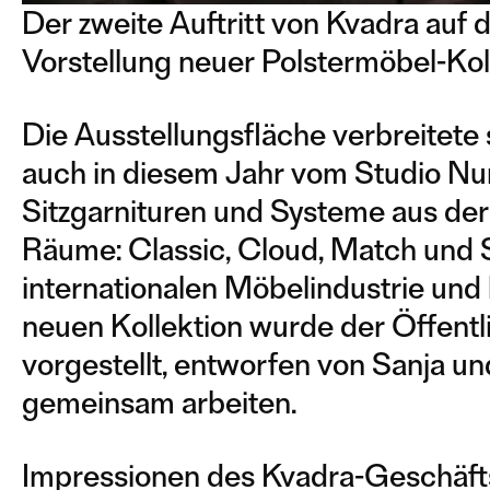
Der zweite Auftritt von Kvadra au
Vorstellung neuer Polstermöbel-Kol
Die Ausstellungsfläche verbreitet
auch in diesem Jahr vom Studio N
Sitzgarnituren und Systeme aus der
Räume: Classic, Cloud, Match und 
internationalen Möbelindustrie und
neuen Kollektion wurde der Öffentli
vorgestellt, entworfen von Sanja u
gemeinsam arbeiten.
Impressionen des Kvadra-Geschäftsf