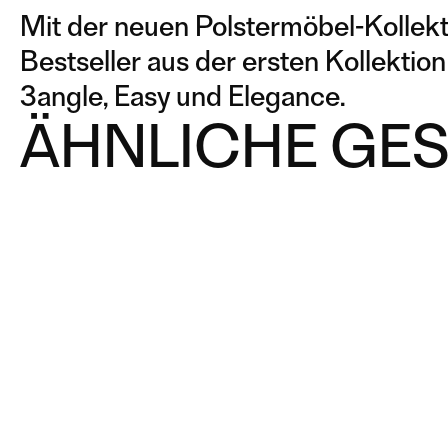
Mit der neuen Polstermöbel-Kollek
Bestseller aus der ersten Kollektio
3angle, Easy und Elegance.
ÄHNLICHE GE