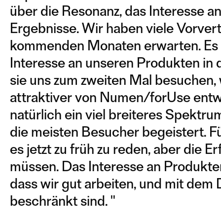
über die Resonanz, das Interesse a
Ergebnisse. Wir haben viele Vorver
kommenden Monaten erwarten. Es g
Interesse an unseren Produkten in d
sie uns zum zweiten Mal besuchen, w
attraktiver von Numen/forUse entw
natürlich ein viel breiteres Spekt
die meisten Besucher begeistert. F
es jetzt zu früh zu reden, aber die E
müssen. Das Interesse an Produkte
dass wir gut arbeiten, und mit dem
beschränkt sind. "