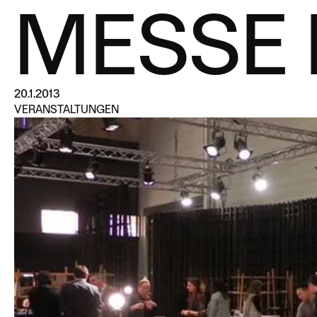
MESSE I
20.1.2013
VERANSTALTUNGEN