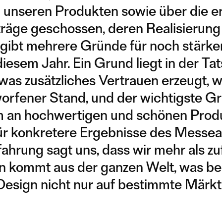
n unseren Produkten sowie über die er
träge geschossen, deren Realisierung 
ibt mehrere Gründe für noch stärke
iesem Jahr. Ein Grund liegt in der Ta
as zusätzliches Vertrauen erzeugt, w
orfener Stand, und der wichtigste G
rum an hochwertigen und schönen Prod
ür konkretere Ergebnisse des Messeauf
rfahrung sagt uns, dass wir mehr als zu
n kommt aus der ganzen Welt, was be
 Design nicht nur auf bestimmte Märk