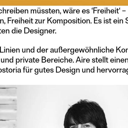
reiben müssten, wäre es ‘Freiheit‘ – F
Freiheit zur Komposition. Es ist ein 
nten die Designer.
 Linien und der außergewöhnliche Ko
nd private Bereiche. Aire stellt eine
storia für gutes Design und hervorr