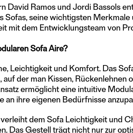
n David Ramos und Jordi Bassols ent
es Sofas, seine wichtigsten Merkmale 
t mit dem Entwicklungsteam von Pro
dularen Sofa Aire?
e, Leichtigkeit und Komfort. Das Sof
, auf der man Kissen, Rückenlehnen 
nsatz ermöglicht eine intuitive Modul
te an ihre eigenen Bedürfnisse anzup
erleiht dem Sofa Leichtigkeit und Ch
. Das Gestell trägt nicht nur zur opt