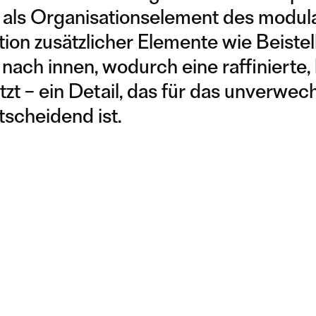
ch als Organisationselement des modul
ion zusätzlicher Elemente wie Beistell
ach innen, wodurch eine raffinierte, 
ützt – ein Detail, das für das unverwe
scheidend ist.