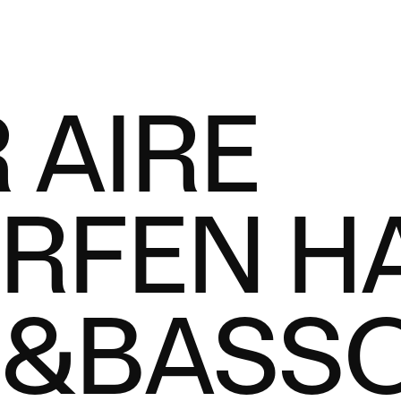
 AIRE
RFEN HA
&BASS