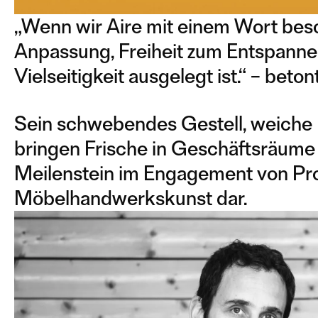
„Wenn wir Aire mit einem Wort besch
Anpassung, Freiheit zum Entspannen, 
Vielseitigkeit ausgelegt ist.“ – beto
Sein schwebendes Gestell, weiche
bringen Frische in Geschäftsräume u
Meilenstein im Engagement von Pro
Möbelhandwerkskunst dar.