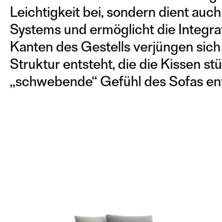
Leichtigkeit bei, sondern dient au
Systems und ermöglicht die Integrat
Kanten des Gestells verjüngen sich n
Struktur entsteht, die die Kissen st
„schwebende“ Gefühl des Sofas ent