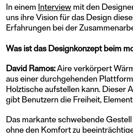
In einem
Interview
mit den Designer
uns ihre Vision für das Design dies
Erfahrungen bei der Zusammenarbei
Was ist das Designkonzept beim mo
David Ramos:
Aire verkörpert Wärm
aus einer durchgehenden Plattform
Holztische aufstellen kann. Dieser A
gibt Benutzern die Freiheit, Elemen
Das markante schwebende Gestell v
ohne den Komfort zu beeinträchtigen