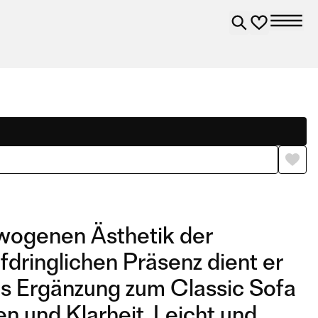
ewogenen Ästhetik der
fdringlichen Präsenz dient er
Als Ergänzung zum Classic Sofa
n und Klarheit. Leicht und