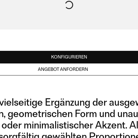
KONFIGURIEREN
ANGEBOT ANFORDERN
e vielseitige Ergänzung der ausg
ren, geometrischen Form und unau
tz oder minimalistischer Akzent. 
orgfältig gewählten Proportione