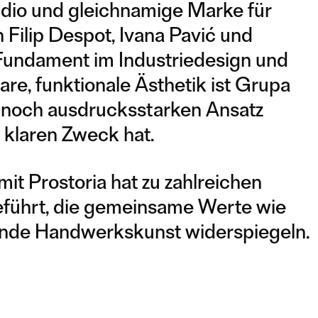
udio und gleichnamige Marke für
Filip Despot, Ivana Pavić und
 Fundament im Industriedesign und
re, funktionale Ästhetik ist Grupa
ennoch ausdrucksstarken Ansatz
 klaren Zweck hat.
it Prostoria hat zu zahlreichen
eführt, die gemeinsame Werte wie
gende Handwerkskunst widerspiegeln.