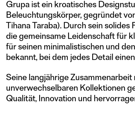
Grupa ist ein kroatisches Designst
Beleuchtungskörper, gegründet von 
Tihana Taraba). Durch sein solides
die gemeinsame Leidenschaft für kla
für seinen minimalistischen und d
bekannt, bei dem jedes Detail einen
Seine langjährige Zusammenarbeit m
unverwechselbaren Kollektionen g
Qualität, Innovation und hervorra