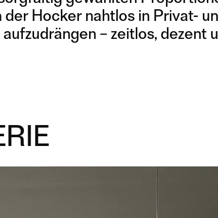
h der Hocker nahtlos in Privat-
 aufzudrängen – zeitlos, dezent u
RIE