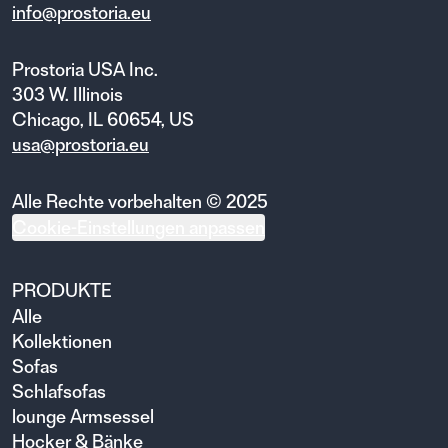
info@prostoria.eu
Prostoria USA Inc.
303 W. Illinois
Chicago, IL 60654, US
usa@prostoria.eu
Alle Rechte vorbehalten © 2025
Cookie-Einstellungen anpassen
PRODUKTE
Alle
Kollektionen
Sofas
Schlafsofas
lounge Armsessel
Hocker & Bänke