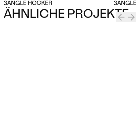
3ANGLE HOCKER
3ANGLE 
ÄHNLICHE PROJEKTE