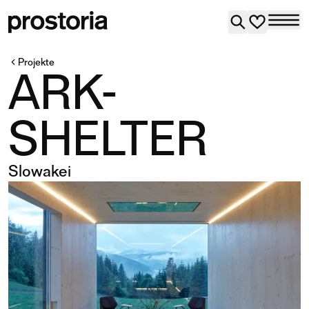
Projekte
ARK-
SHELTER
Slowakei