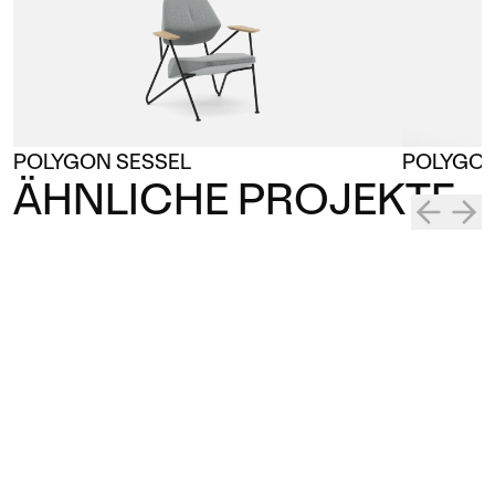
POLYGON SESSEL
POLYGON
ÄHNLICHE PROJEKTE