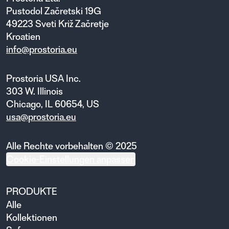
Pustodol Začretski 19G
49223 Sveti Križ Začretje
Kroatien
info@prostoria.eu
Prostoria USA Inc.
303 W. Illinois
Chicago, IL 60654, US
usa@prostoria.eu
Alle Rechte vorbehalten © 2025
Cookie-Einstellungen anpassen
PRODUKTE
Alle
Kollektionen