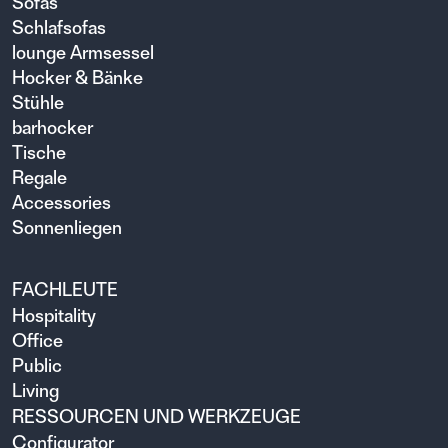
Sofas
Schlafsofas
lounge Armsessel
Hocker & Bänke
Stühle
barhocker
Tische
Regale
Accessories
Sonnenliegen
FACHLEUTE
Hospitality
Office
Public
Living
RESSOURCEN UND WERKZEUGE
Configurator