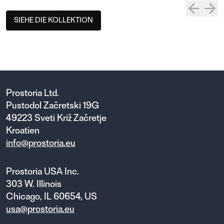
SIEHE DIE KOLLEKTION
Prostoria Ltd.
Pustodol Začretski 19G
49223 Sveti Križ Začretje
Kroatien
info@prostoria.eu
Prostoria USA Inc.
303 W. Illinois
Chicago, IL 60654, US
usa@prostoria.eu