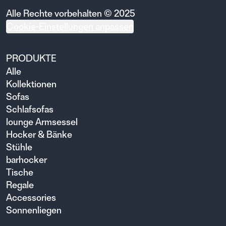
Alle Rechte vorbehalten © 2025
Cookie-Einstellungen anpassen
PRODUKTE
Alle
Kollektionen
Sofas
Schlafsofas
lounge Armsessel
Hocker & Bänke
Stühle
barhocker
Tische
Regale
Accessories
Sonnenliegen