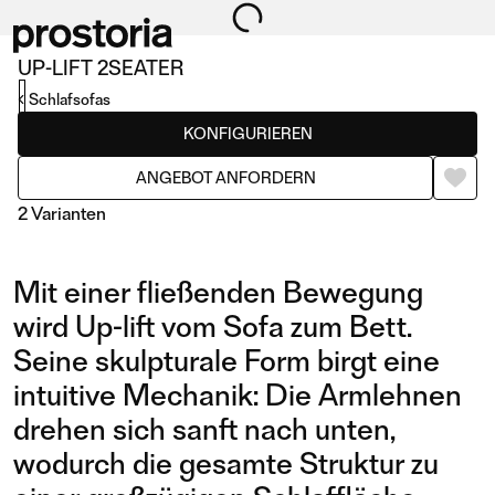
UP-LIFT 2SEATER
Schlafsofas
KONFIGURIEREN
ANGEBOT ANFORDERN
2 Varianten
Mit einer fließenden Bewegung
wird Up-lift vom Sofa zum Bett.
Seine skulpturale Form birgt eine
intuitive Mechanik: Die Armlehnen
2SEATER
1,5SEATER
drehen sich sanft nach unten,
wodurch die gesamte Struktur zu