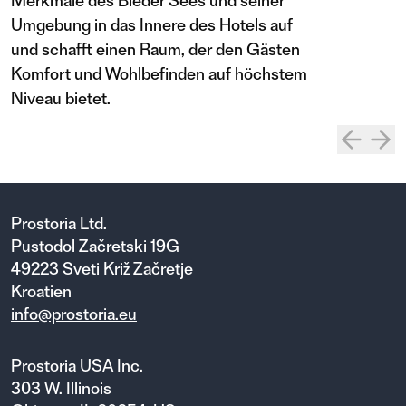
Merkmale des Bleder Sees und seiner
Umgebung in das Innere des Hotels auf
und schafft einen Raum, der den Gästen
Komfort und Wohlbefinden auf höchstem
Niveau bietet.
Prostoria Ltd.
Pustodol Začretski 19G
49223 Sveti Križ Začretje
Kroatien
info@prostoria.eu
Prostoria USA Inc.
303 W. Illinois