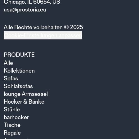
Chicago, IL 60654, US
usa@prostoria.eu
Alle Rechte vorbehalten © 2025
Cookie-Einstellungen anpassen
PRODUKTE
Alle
Kollektionen
Sofas
Schlafsofas
lounge Armsessel
Hocker & Bänke
Stühle
barhocker
Tische
Regale