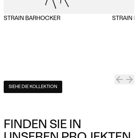
STRAIN BARHOCKER
STRAIN B
SIEHE DIE KOLLEKTION
FINDEN SIE IN
UNSEREN PROJEKTEN