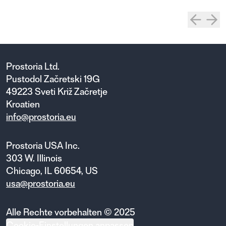
Prostoria Ltd.
Pustodol Začretski 19G
49223 Sveti Križ Začretje
Kroatien
info@prostoria.eu
Prostoria USA Inc.
303 W. Illinois
Chicago, IL 60654, US
usa@prostoria.eu
Alle Rechte vorbehalten © 2025
Cookie-Einstellungen anpassen