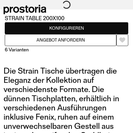
STRAIN TABLE 200X100
Tische
KONFIGURIEREN
ANGEBOT ANFORDERN
6 Varianten
Die Strain Tische übertragen die
Eleganz der Kollektion auf
verschiedenste Formate. Die
dünnen Tischplatten, erhältlich in
TABLE 200X100
TABLE 240X100
verschiedenen Ausführungen
inklusive Fenix, ruhen auf einem
unverwechselbaren Gestell aus