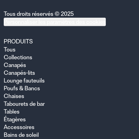
Tous droits réservés © 2025
Personnaliser les paramètres des cookies
PRODUITS
Tous
Collections
Canapés
Canapés-lits
Lounge fauteuils
Poufs & Bancs
Chaises
Tabourets de bar
Tables
Étagères
Accessoires
Bains de soleil