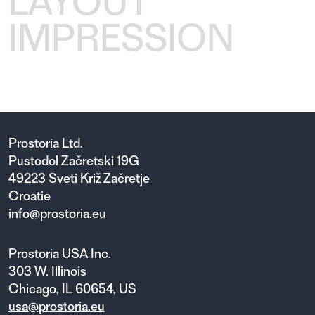
LAYOUT
IMPRESSION
Prostoria Ltd.
Pustodol Začretski 19G
49223 Sveti Križ Začretje
Croatie
info@prostoria.eu
Prostoria USA Inc.
303 W. Illinois
Chicago, IL 60654, US
usa@prostoria.eu