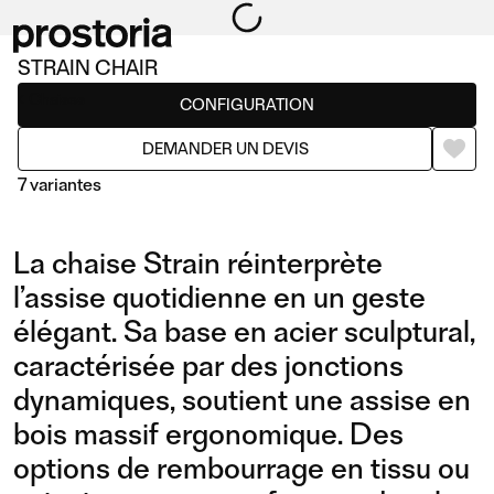
STRAIN CHAIR
Chaises
CONFIGURATION
DEMANDER UN DEVIS
7 variantes
La chaise Strain réinterprète
l’assise quotidienne en un geste
élégant. Sa base en acier sculptural,
caractérisée par des jonctions
CHAIR
CHAIR WITH CUSHION
dynamiques, soutient une assise en
bois massif ergonomique. Des
options de rembourrage en tissu ou