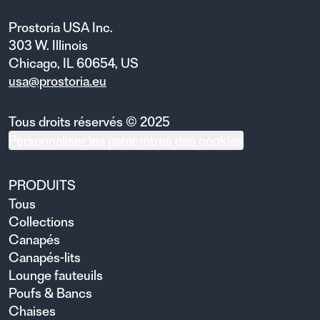
Prostoria USA Inc.
303 W. Illinois
Chicago, IL 60654, US
usa@prostoria.eu
Tous droits réservés © 2025
Personnaliser les paramètres des cookies
PRODUITS
Tous
Collections
Canapés
Canapés-lits
Lounge fauteuils
Poufs & Bancs
Chaises