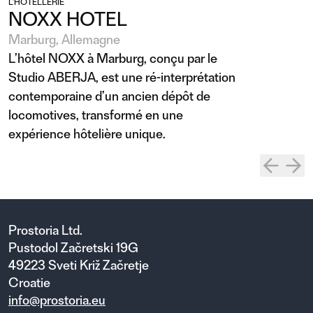
L’HÔTELLERIE
NOXX HOTEL
Marburg, Allemagne
L’hôtel NOXX à Marburg, conçu par le
Studio ABERJA, est une ré-interprétation
contemporaine d’un ancien dépôt de
locomotives, transformé en une
expérience hôtelière unique.
Prostoria Ltd.
Pustodol Začretski 19G
49223 Sveti Križ Začretje
Croatie
info@prostoria.eu