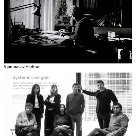
Vjenceslav Richter