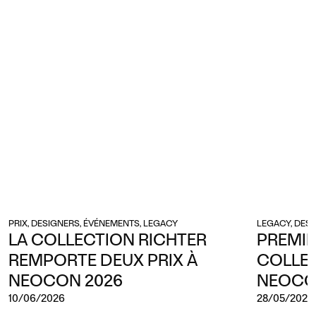
PRIX, DESIGNERS, ÉVÉNEMENTS, LEGACY
LEGACY, DESI
LA COLLECTION RICHTER
PREMIÈ
REMPORTE DEUX PRIX À
COLLEC
NEOCON 2026
NEOCO
10/06/2026
28/05/2026