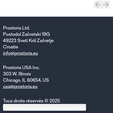
Prostoria Ltd.
Pustodol Začretski 19G
49223 Sveti Križ Začretje
Croatie
info@prostoria.eu
Prostoria USA Inc.
303 W. Illinois
Chicago, IL 60654, US
usa@prostoria.eu
Tous droits réservés © 2025
Personnaliser les paramètres des cookies