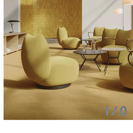
1
/
0