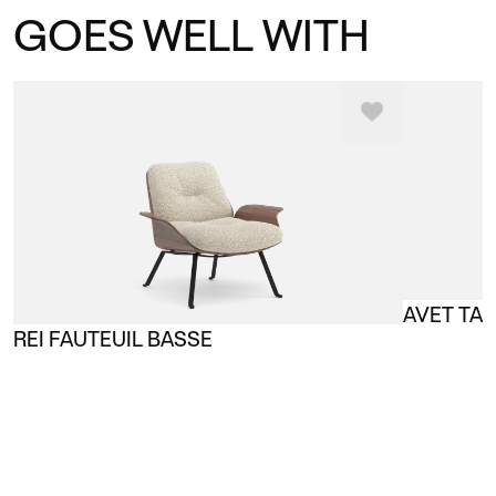
GOES WELL WITH
AVET TAB
REI FAUTEUIL BASSE