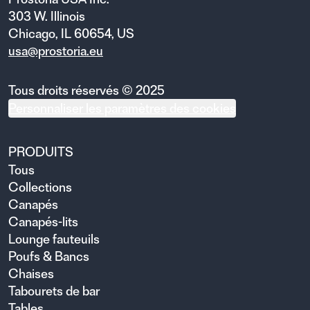
303 W. Illinois
Chicago, IL 60654, US
usa@prostoria.eu
Tous droits réservés © 2025
Personnaliser les paramètres des cookies
PRODUITS
Tous
Collections
Canapés
Canapés-lits
Lounge fauteuils
Poufs & Bancs
Chaises
Tabourets de bar
Tables