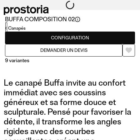
BUFFA COMPOSITION 02
Canapés
CONFIGURATION
DEMANDER UN DEVIS
9 variantes
Le canapé Buffa invite au confort
immédiat avec ses coussins
généreux et sa forme douce et
sculpturale. Pensé pour favoriser la
COMPOSITION 09/L
COMPOSITION 01
détente, il transforme les angles
rigides avec des courbes