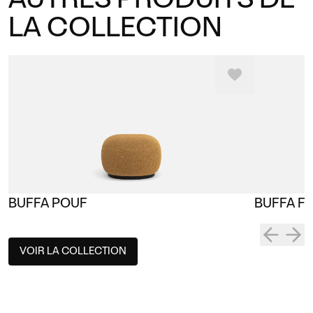
LA COLLECTION
BUFFA POUF
BUFFA FA
VOIR LA COLLECTION