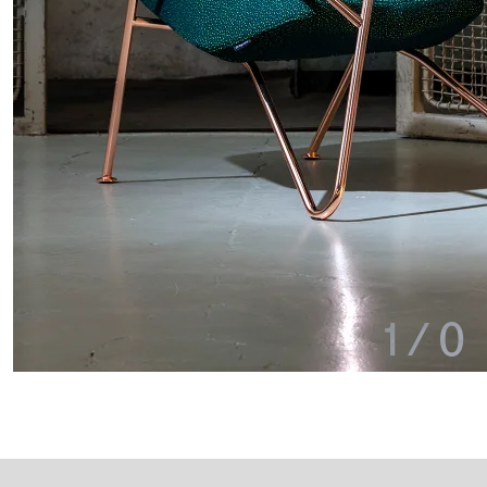
1
/
0