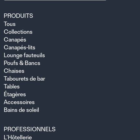
PRODUITS
Tous
Collections
Canapés
Canapés-lits
Lounge fauteuils
Poufs & Bancs
Chaises
Tabourets de bar
Tables
Étagères
Accessoires
Bains de soleil
PROFESSIONNELS
L’Hôtellerie