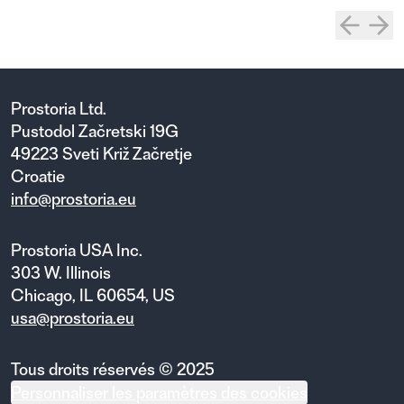
Prostoria Ltd.
Pustodol Začretski 19G
49223 Sveti Križ Začretje
Croatie
info@prostoria.eu
Prostoria USA Inc.
303 W. Illinois
Chicago, IL 60654, US
usa@prostoria.eu
Tous droits réservés © 2025
Personnaliser les paramètres des cookies