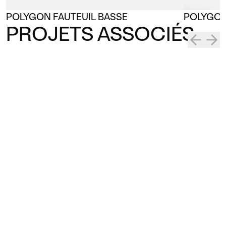
POLYGON FAUTEUIL BASSE
POLYGON
PROJETS ASSOCIÉS