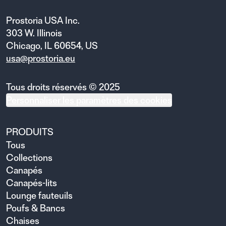
Prostoria USA Inc.
303 W. Illinois
Chicago, IL 60654, US
usa@prostoria.eu
Tous droits réservés © 2025
Personnaliser les paramètres des cookies
PRODUITS
Tous
Collections
Canapés
Canapés-lits
Lounge fauteuils
Poufs & Bancs
Chaises