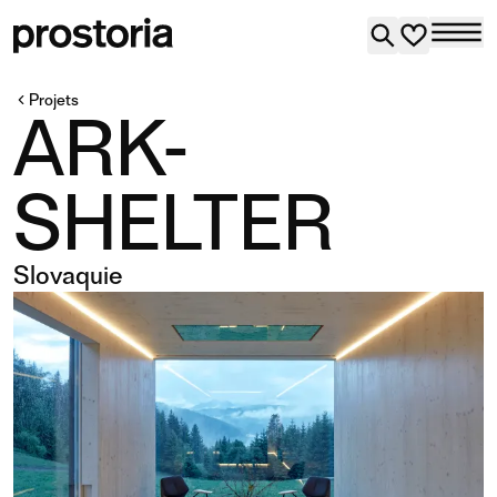
Projets
ARK-
SHELTER
Slovaquie