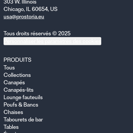
303 W. Illinois
Chicago, IL 60654, US
usa@prostoria.eu
Tous droits réservés © 2025
Personnaliser les paramètres des cookies
PRODUITS
Tous
Collections
Canapés
Canapés-lits
Lounge fauteuils
Poufs & Bancs
Chaises
Tabourets de bar
Tables