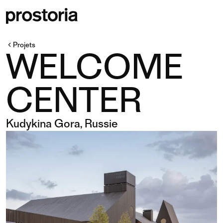
Projets
WELCOME
CENTER
Kudykina Gora, Russie