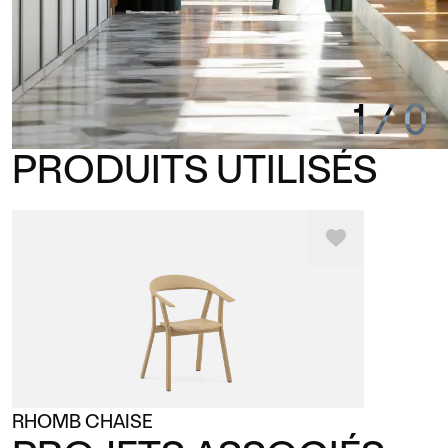
1
/
0
PRODUITS UTILISÉS
RHOMB CHAISE