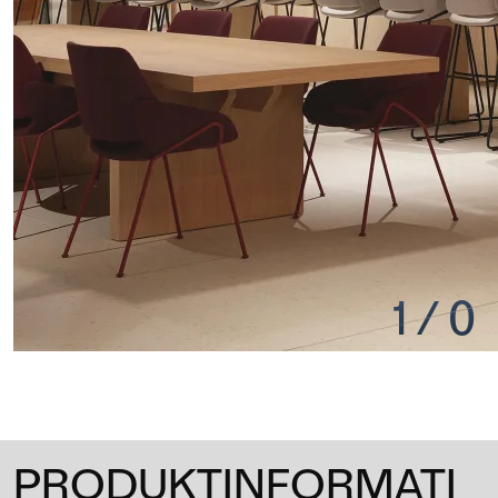
1
/
0
PRODUKTINFORMATI