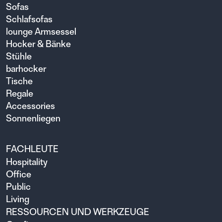
Sofas
Schlafsofas
lounge Armsessel
Hocker & Bänke
Stühle
barhocker
Tische
Regale
Accessories
Sonnenliegen
FACHLEUTE
Hospitality
Office
Public
Living
RESSOURCEN UND WERKZEUGE