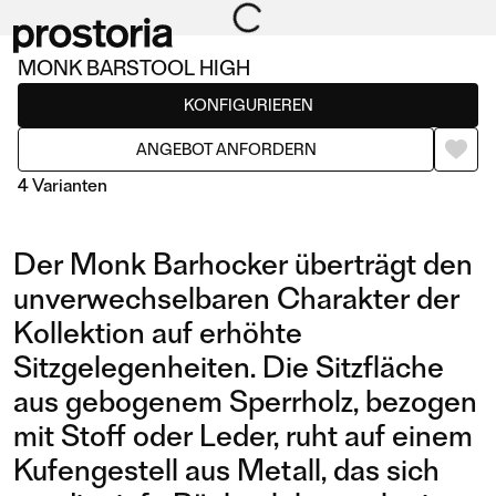
MONK BARSTOOL HIGH
barhocker
KONFIGURIEREN
ANGEBOT ANFORDERN
4 Varianten
Der Monk Barhocker überträgt den
unverwechselbaren Charakter der
Kollektion auf erhöhte
Sitzgelegenheiten. Die Sitzfläche
BARSTOOL HIGH
BARSTOOL LOW
aus gebogenem Sperrholz, bezogen
mit Stoff oder Leder, ruht auf einem
Kufengestell aus Metall, das sich