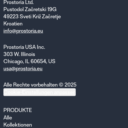
Prostoria Ltd.
Pustodol Začretski 19G
49223 Sveti Križ Začretje
Kroatien
info@prostoria.eu
Prostoria USA Inc.
303 W. Illinois
Chicago, IL 60654, US
usa@prostoria.eu
Alle Rechte vorbehalten © 2025
Cookie-Einstellungen anpassen
PRODUKTE
Alle
Kollektionen