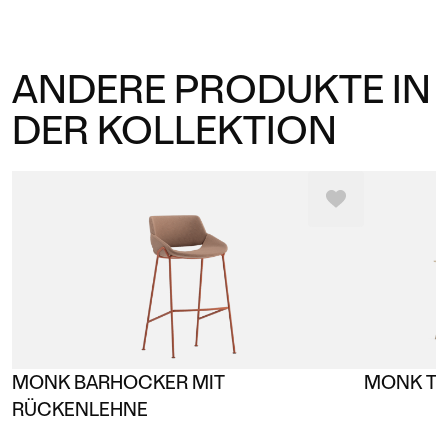
ANDERE PRODUKTE IN
DER KOLLEKTION
MONK BARHOCKER MIT
MONK TI
RÜCKENLEHNE