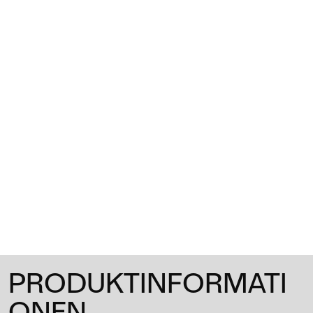
1
/
0
PRODUKTINFORMATI
ONEN