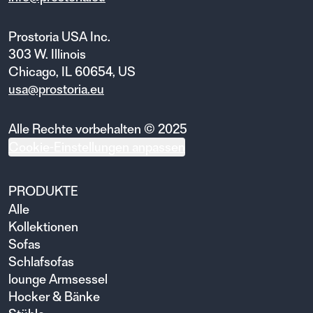
Prostoria USA Inc.
303 W. Illinois
Chicago, IL 60654, US
usa@prostoria.eu
Alle Rechte vorbehalten © 2025
Cookie-Einstellungen anpassen
PRODUKTE
Alle
Kollektionen
Sofas
Schlafsofas
lounge Armsessel
Hocker & Bänke