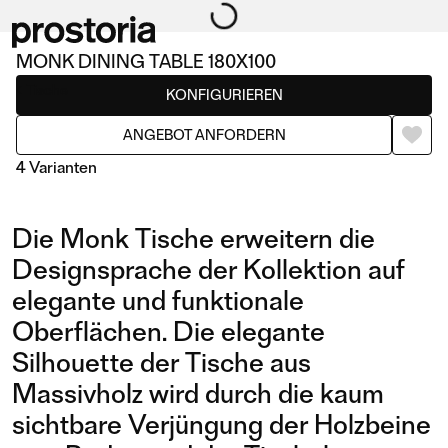
MONK DINING TABLE 180X100
Tische
KONFIGURIEREN
ANGEBOT ANFORDERN
4 Varianten
Die Monk Tische erweitern die
Designsprache der Kollektion auf
elegante und funktionale
Oberflächen. Die elegante
DINING TABLE 180X100
DINING TABLE 200X100
Silhouette der Tische aus
Massivholz wird durch die kaum
sichtbare Verjüngung der Holzbeine