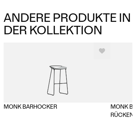
ANDERE PRODUKTE IN
DER KOLLEKTION
MONK BARHOCKER
MONK BA
RÜCKEN