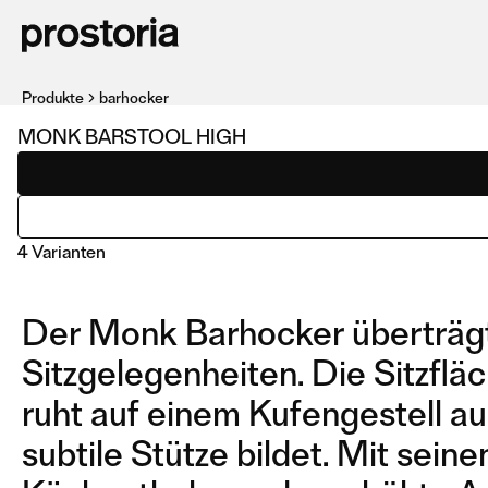
Produkte
barhocker
MONK BARSTOOL HIGH
4 Varianten
Der Monk Barhocker überträgt
Sitzgelegenheiten. Die Sitzfl
ruht auf einem Kufengestell au
subtile Stütze bildet. Mit seine
BARSTOOL HIGH
BARSTOOL LOW