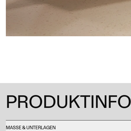
PRODUKTINF
MASSE & UNTERLAGEN