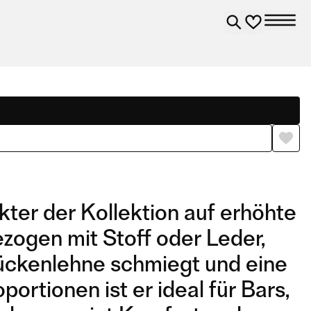
er der Kollektion auf erhöhte
zogen mit Stoff oder Leder,
 Rückenlehne schmiegt und eine
portionen ist er ideal für Bars,