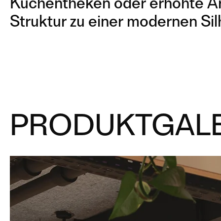
Küchentheken oder erhöhte Ar
Struktur zu einer modernen Sil
PRODUKTGALE