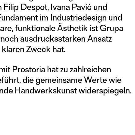
Filip Despot, Ivana Pavić und
 Fundament im Industriedesign und
re, funktionale Ästhetik ist Grupa
ennoch ausdrucksstarken Ansatz
 klaren Zweck hat.
it Prostoria hat zu zahlreichen
eführt, die gemeinsame Werte wie
gende Handwerkskunst widerspiegeln.