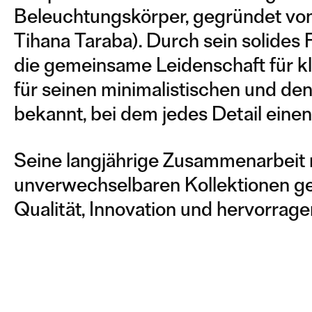
Beleuchtungskörper, gegründet von 
Tihana Taraba). Durch sein solides
die gemeinsame Leidenschaft für kla
für seinen minimalistischen und d
bekannt, bei dem jedes Detail einen
Seine langjährige Zusammenarbeit m
unverwechselbaren Kollektionen g
Qualität, Innovation und hervorra