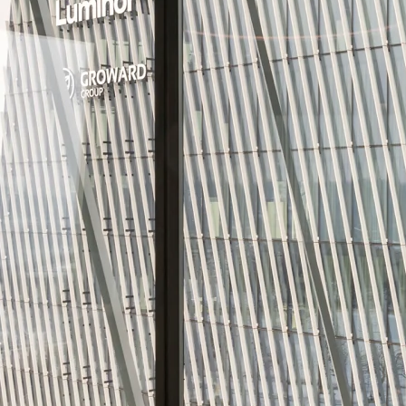
risnikom.