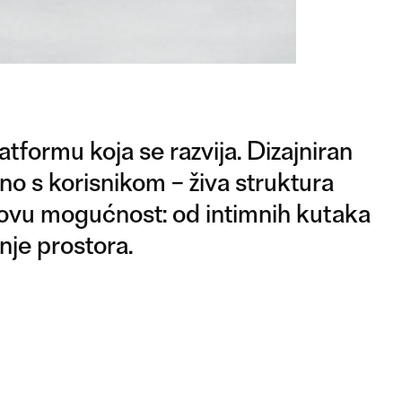
tformu koja se razvija. Dizajniran
dno s korisnikom – živa struktura
ovu mogućnost: od intimnih kutaka
nje prostora.