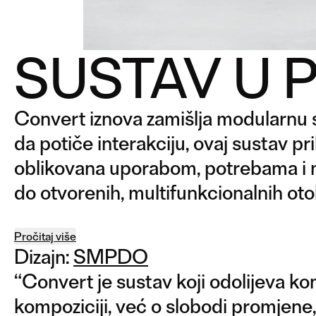
SUSTAV U 
Convert iznova zamišlja modularnu so
da potiče interakciju, ovaj sustav pr
oblikovana uporabom, potrebama i 
do otvorenih, multifunkcionalnih ot
Pročitaj više
Dizajn:
SMPDO
“
Convert je sustav koji odolijeva kon
kompoziciji, već o slobodi promjene, 